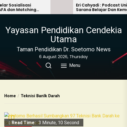
Sosialisasi
Eri Cahyadi : Podcast Unito
dan Matching
Sarana Belajar Dan Kemajuan
Era Digitalisasi
Yayasan Pendidikan Cendekia
Utama
Taman Pendidikan Dr. Soetomo News
6 August 2026, Thursday
Menu
Home
Teknisi Banlk Darah
Read Time:
3 Minute, 10 Second