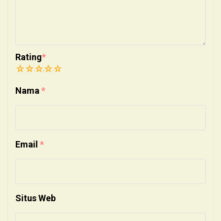
Rating
*
1
2
3
4
5
Nama
*
Email
*
Situs Web