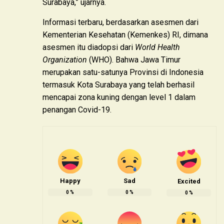
Surabaya,” ujarnya.
Informasi terbaru, berdasarkan asesmen dari
Kementerian Kesehatan (Kemenkes) RI, dimana
asesmen itu diadopsi dari
World Health
Organization
(WHO). Bahwa Jawa Timur
merupakan satu-satunya Provinsi di Indonesia
termasuk Kota Surabaya yang telah berhasil
mencapai zona kuning dengan level 1 dalam
penangan Covid-19.
Happy
Sad
Excited
0
%
0
%
0
%