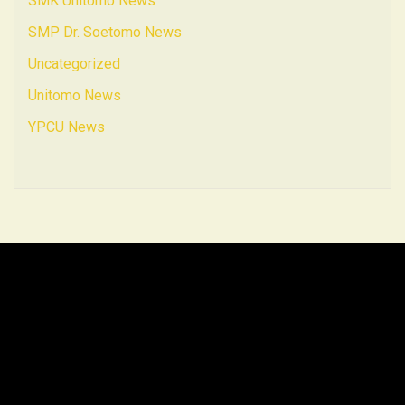
SMK Unitomo News
SMP Dr. Soetomo News
Uncategorized
Unitomo News
YPCU News