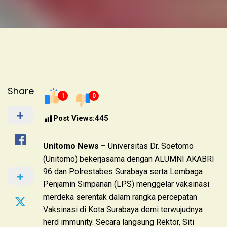
Share
1
0
Post Views:
445
Unitomo News –
Universitas Dr. Soetomo
(Unitomo) bekerjasama dengan ALUMNI AKABRI
96 dan Polrestabes Surabaya serta Lembaga
Penjamin Simpanan (LPS) menggelar vaksinasi
merdeka serentak dalam rangka percepatan
Vaksinasi di Kota Surabaya demi terwujudnya
herd immunity. Secara langsung Rektor, Siti