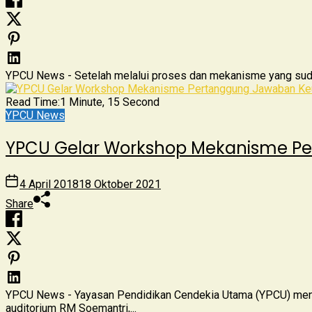
YPCU News - Setelah melalui proses dan mekanisme yang sudah
Read Time:
1 Minute, 15 Second
YPCU News
YPCU Gelar Workshop Mekanisme P
4 April 2018
18 Oktober 2021
Share
YPCU News - Yayasan Pendidikan Cendekia Utama (YPCU) meng
auditorium RM Soemantri,...