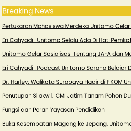
Skip
Breaking News
to
the
Pertukaran Mahasiswa Merdeka Unitomo Gelar 
content
Eri Cahyadi : Unitomo Selalu Ada Di Hati Pemk
Unitomo Gelar Sosialisasi Tentang JAFA dan M
Eri Cahyadi : Podcast Unitomo Sarana Belajar D
Dr. Harley: Walikota Surabaya Hadir di FIKOM 
Penutupan Silakwil, ICMI Jatim Tanam Pohon D
Fungsi dan Peran Yayasan Pendidikan
Buka Kesempatan Magang ke Jepang, Unitomo