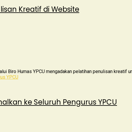
san Kreatif di Website
 Biro Humas YPCU mengadakan pelatihan penulisan kreatif untuk
nalkan ke Seluruh Pengurus YPCU