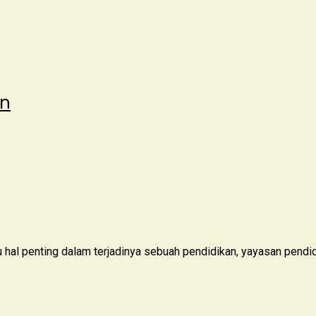
an
hal penting dalam terjadinya sebuah pendidikan, yayasan pendid