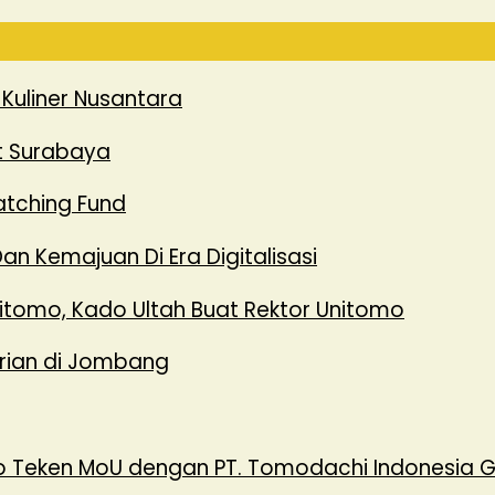
Kuliner Nusantara
ot Surabaya
atching Fund
an Kemajuan Di Era Digitalisasi
Unitomo, Kado Ultah Buat Rektor Unitomo
urian di Jombang
 Teken MoU dengan PT. Tomodachi Indonesia 