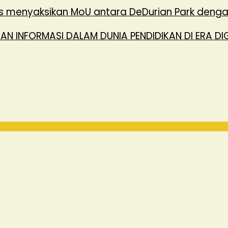
igus menyaksikan MoU antara DeDurian Park deng
N INFORMASI DALAM DUNIA PENDIDIKAN DI ERA DI