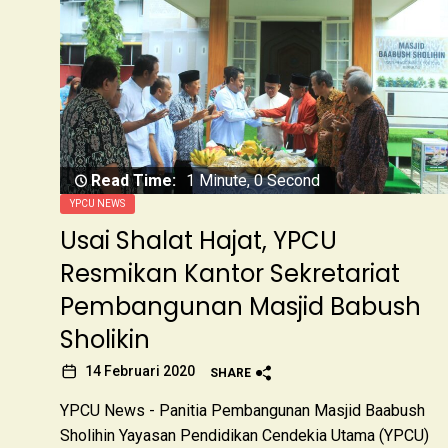
Read Time:
1 Minute, 0 Second
YPCU NEWS
Usai Shalat Hajat, YPCU
Resmikan Kantor Sekretariat
Pembangunan Masjid Babush
Sholikin
14 Februari 2020
SHARE
YPCU News - Panitia Pembangunan Masjid Baabush
Sholihin Yayasan Pendidikan Cendekia Utama (YPCU)