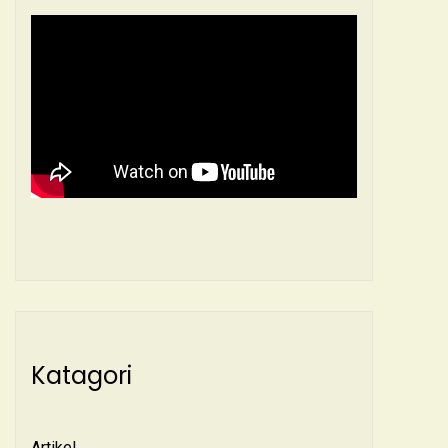
Katagori
Artikel