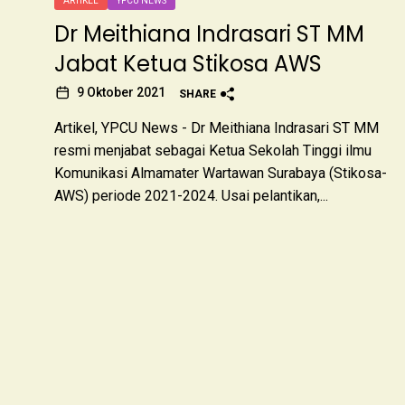
ARTIKEL
YPCU NEWS
Dr Meithiana Indrasari ST MM
Jabat Ketua Stikosa AWS
9 Oktober 2021
SHARE
Artikel, YPCU News - Dr Meithiana Indrasari ST MM
resmi menjabat sebagai Ketua Sekolah Tinggi ilmu
Komunikasi Almamater Wartawan Surabaya (Stikosa-
AWS) periode 2021-2024. Usai pelantikan,...