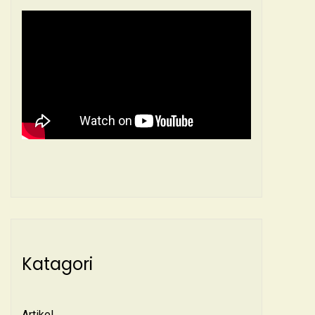
Katagori
Artikel